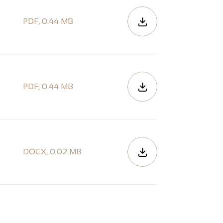
PDF
,
0.44 MB
PDF
,
0.44 MB
DOCX
,
0.02 MB